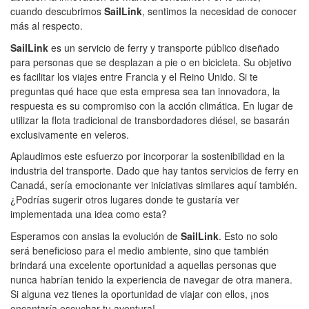
cuando descubrimos
SailLink
, sentimos la necesidad de conocer
más al respecto.
SailLink
es un servicio de ferry y transporte público diseñado
para personas que se desplazan a pie o en bicicleta. Su objetivo
es facilitar los viajes entre Francia y el Reino Unido. Si te
preguntas qué hace que esta empresa sea tan innovadora, la
respuesta es su compromiso con la acción climática. En lugar de
utilizar la flota tradicional de transbordadores diésel, se basarán
exclusivamente en veleros.
Aplaudimos este esfuerzo por incorporar la sostenibilidad en la
industria del transporte. Dado que hay tantos servicios de ferry en
Canadá, sería emocionante ver iniciativas similares aquí también.
¿Podrías sugerir otros lugares donde te gustaría ver
implementada una idea como esta?
Esperamos con ansias la evolución de
SailLink
. Esto no solo
será beneficioso para el medio ambiente, sino que también
brindará una excelente oportunidad a aquellas personas que
nunca habrían tenido la experiencia de navegar de otra manera.
Si alguna vez tienes la oportunidad de viajar con ellos, ¡nos
encantaría escuchar tu aventura!