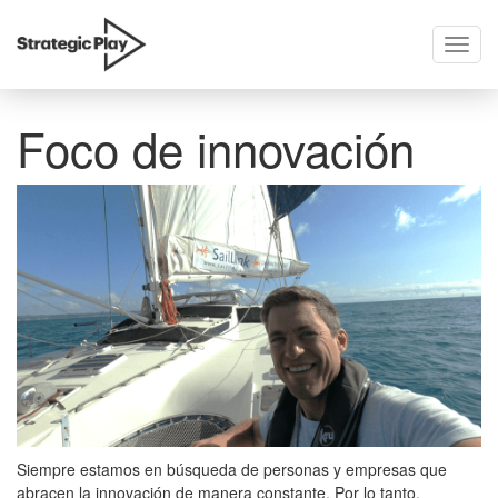
Toggl
skip
navig
to
content
Foco de innovación
Siempre estamos en búsqueda de personas y empresas que
abracen la innovación de manera constante. Por lo tanto,