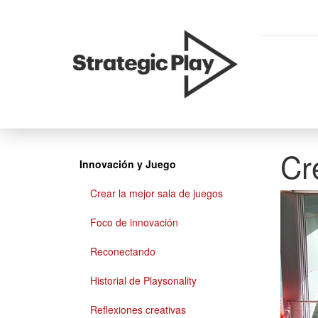
skip
to
content
Cr
Innovación y Juego
Crear la mejor sala de juegos
Foco de innovación
Reconectando
Historial de Playsonality
Reflexiones creativas