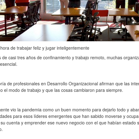
 hora de trabajar feliz y jugar inteligentemente
de casi tres años de confinamiento y trabajo remoto, muchas organiza
esencial.
ía de profesionales en Desarrollo Organizacional afirman que las int
o el modo de trabajo y que las cosas cambiaron para siempre.
ente vio la pandemia como un buen momento para dejarlo todo y aban
idades para esos líderes emergentes que han sabido moverse y ocupar
or su cuenta y emprender ese nuevo negocio con el que habían estado
o.