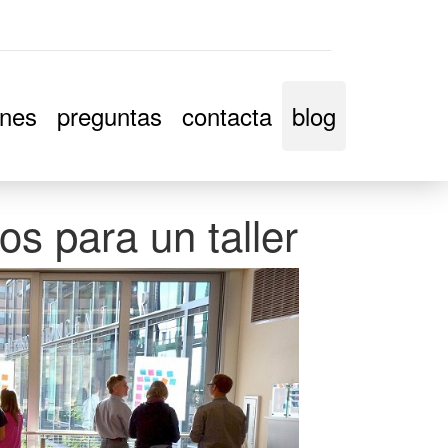
ones
preguntas
contacta
blog
os para un taller