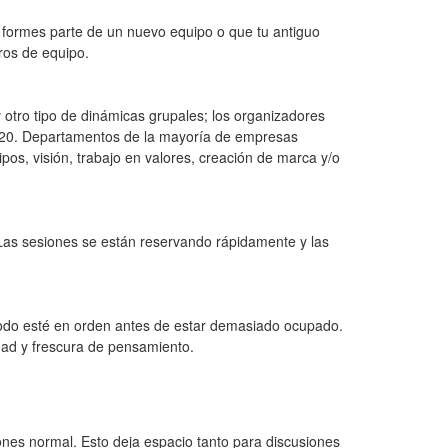
e formes parte de un nuevo equipo o que tu antiguo
ros de equipo.
otro tipo de dinámicas grupales; los organizadores
 2020. Departamentos de la mayoría de empresas
pos, visión, trabajo en valores, creación de marca y/o
. Las sesiones se están reservando rápidamente y las
e todo esté en orden antes de estar demasiado ocupado.
idad y frescura de pensamiento.
ones normal. Esto deja espacio tanto para discusiones