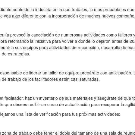
ientemente de la industria en la que trabajes, lo más probable es qu
se vea algo diferente con la incorporación de muchos nuevos compañe
mia provocó la cancelación de numerosas actividades como talleres y 
ora retomando la iniciativa para volver a donde lo dejaron antes de
eunir a sus equipos para actividades de reconexión, desarrollo de equi
o de estrategias.
responsable de liderar un taller de equipo, prepárate con anticipación
de trabajo de los facilitadores están casi saturadas.
un facilitador, haz un inventario de sus materiales y asegúrate de qu
le que desees recibir un curso de actualización para recuperar la agil
dejamos una lista de verificación para tus próximas actividades:
 zona de trabajo debe tener el doble del tamaño de una sala de reuni