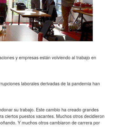
ciones y empresas están volviendo al trabajo en
errupciones laborales derivadas de la pandemia han
donar su trabajo. Este cambio ha creado grandes
a ciertos puestos vacantes. Muchos otros decidieron
 soñando. Y muchos otros cambiaron de carrera por