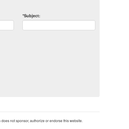
*Subject:
oes not sponsor, authorize or endorse this website.