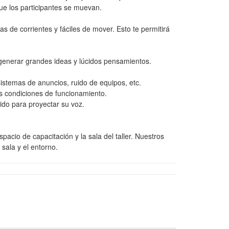
e los participantes se muevan.
s de corrientes y fáciles de mover. Esto te permitirá
a generar grandes ideas y lúcidos pensamientos.
sistemas de anuncios, ruido de equipos, etc.
es condiciones de funcionamiento.
ido para proyectar su voz.
acio de capacitación y la sala del taller. Nuestros
sala y el entorno.