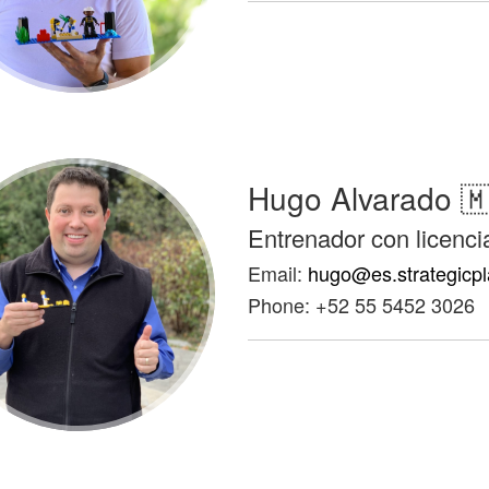
Hugo Alvarado 
Entrenador con licenci
Email:
hugo@es.strategicp
Phone: +52 55 5452 3026