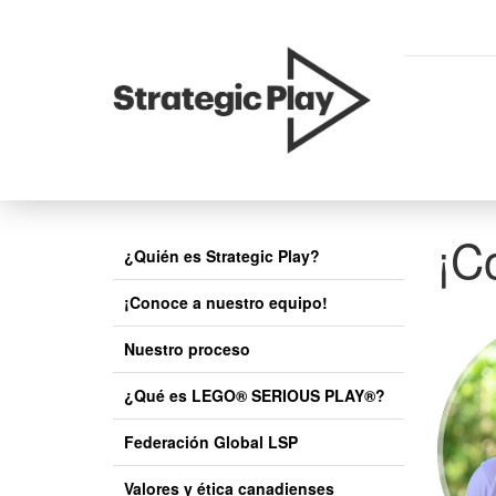
skip
to
content
¡C
¿Quién es Strategic Play?
¡Conoce a nuestro equipo!
Nuestro proceso
¿Qué es LEGO® SERIOUS PLAY®?
Federación Global LSP
Valores y ética canadienses