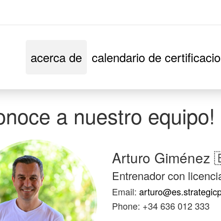
acerca de
calendario de certificaci
onoce a nuestro equipo!
Arturo Giménez 
Entrenador con licenci
Email:
arturo@es.strategic
Phone: +34 636 012 333