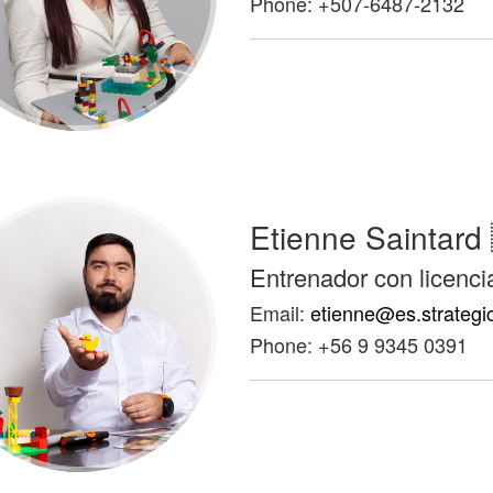
Phone: +507-6487-2132
Etienne Saintard
Entrenador con licenci
Email:
etienne@es.strategi
Phone: +56 9 9345 0391