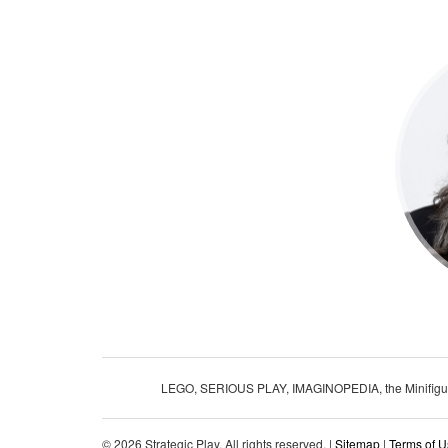
LEGO, SERIOUS PLAY, IMAGINOPEDIA, the Minifigure a
© 2026 Strategic Play, All rights reserved. |
Sitemap
|
Terms of 