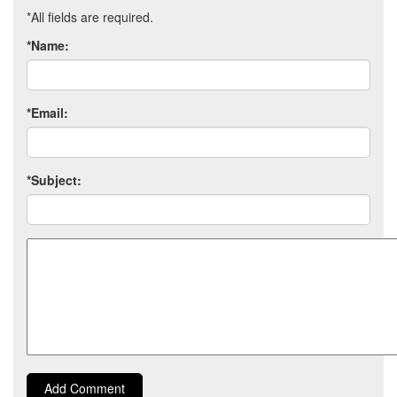
*All fields are required.
*Name:
*Email:
*Subject:
Comment
Add Comment