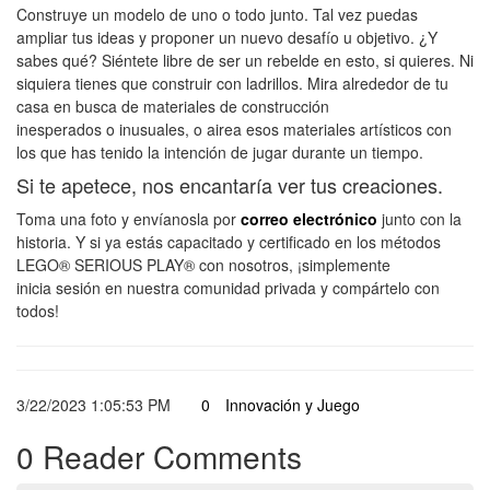
Construye un modelo de uno o todo junto. Tal vez puedas
ampliar tus ideas y proponer un nuevo desafío u objetivo. ¿Y
sabes qué? Siéntete libre de ser un rebelde en esto, si quieres. Ni
siquiera tienes que construir con ladrillos. Mira alrededor de tu
casa en busca de materiales de construcción
inesperados o inusuales, o airea esos materiales artísticos con
los que has tenido la intención de jugar durante un tiempo.
Si te apetece, nos encantaría ver tus creaciones.
Toma una foto y envíanosla por
correo electrónico
junto con la
historia. Y si ya estás capacitado y certificado en los métodos
LEGO® SERIOUS PLAY® con nosotros, ¡simplemente
inicia sesión en nuestra comunidad privada y compártelo con
todos!
3/22/2023 1:05:53 PM
0
Innovación y Juego
0 Reader Comments