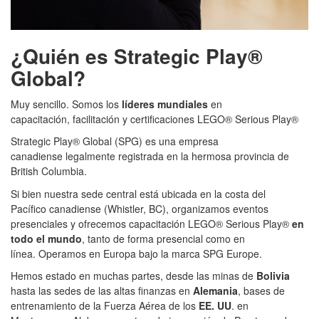
¿Quién es Strategic Play®
Global?
Muy sencillo. Somos los
líderes mundiales
en
capacitación, facilitación y certificaciones LEGO® Serious Play®
Strategic Play® Global (SPG) es una empresa
canadiense legalmente registrada en la hermosa provincia de
British Columbia.
Si bien nuestra sede central está ubicada en la costa del
Pacífico canadiense (Whistler, BC), organizamos eventos
presenciales y ofrecemos capacitación LEGO® Serious Play®
en
todo el mundo
, tanto de forma presencial como en
línea. Operamos en Europa bajo la marca SPG Europe.
Hemos estado en muchas partes, desde las minas de
Bolivia
hasta las sedes de las altas finanzas en
Alemania
, bases de
entrenamiento de la Fuerza Aérea de los
EE. UU
. en