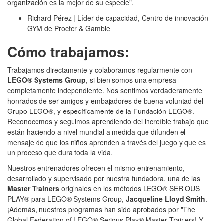
organización es la mejor de su especie".
Richard Pérez | Líder de capacidad, Centro de innovación
GYM de Procter & Gamble
Cómo trabajamos:
Trabajamos directamente y colaboramos regularmente con
LEGO® Systems Group
, si bien somos una empresa
completamente independiente. Nos sentimos verdaderamente
honrados de ser amigos y embajadores de buena voluntad del
Grupo LEGO®, y específicamente de la Fundación LEGO®.
Reconocemos y seguimos aprendiendo del increíble trabajo que
están haciendo a nivel mundial a medida que difunden el
mensaje de que los niños aprenden a través del juego y que es
un proceso que dura toda la vida.
Nuestros entrenadores ofrecen el mismo entrenamiento,
desarrollado y supervisado por nuestra fundadora, una de las
Master Trainers
originales en los métodos LEGO® SERIOUS
PLAY® para LEGO® Systems Group,
Jacqueline Lloyd Smith
.
¡Además, nuestros programas han sido aprobados por "The
Global Federation of LEGO® Serious Play® Master Trainers! Y