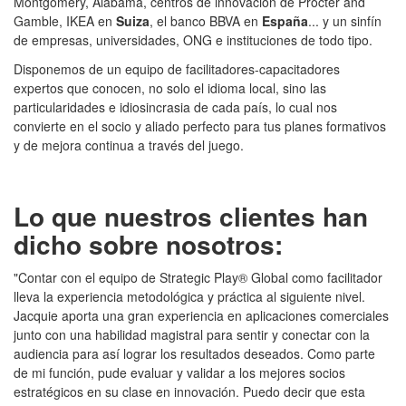
Montgomery, Alabama, centros de innovación de Procter and
Gamble, IKEA en
Suiza
, el banco BBVA en
España
... y un sinfín
de empresas, universidades, ONG e instituciones de todo tipo.
Disponemos de un equipo de facilitadores-capacitadores
expertos que conocen, no solo el idioma local, sino las
particularidades e idiosincrasia de cada país, lo cual nos
convierte en el socio y aliado perfecto para tus planes formativos
y de mejora continua a través del juego.
Lo que nuestros clientes han
dicho sobre nosotros:
"Contar con el equipo de Strategic Play® Global como facilitador
lleva la experiencia metodológica y práctica al siguiente nivel.
Jacquie aporta una gran experiencia en aplicaciones comerciales
junto con una habilidad magistral para sentir y conectar con la
audiencia para así lograr los resultados deseados. Como parte
de mi función, pude evaluar y validar a los mejores socios
estratégicos en su clase en innovación. Puedo decir que esta