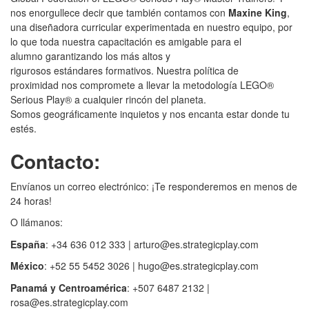
nos enorgullece decir que también contamos con
Maxine King
,
una diseñadora curricular experimentada en nuestro equipo, por
lo que toda nuestra capacitación es amigable para el
alumno garantizando los más altos y
rigurosos estándares formativos. Nuestra política de
proximidad nos compromete a llevar la metodología LEGO®
Serious Play® a cualquier rincón del planeta.
Somos geográficamente inquietos y nos encanta estar donde tu
estés.
Contacto:
Envíanos un correo electrónico: ¡Te responderemos en menos de
24 horas!
O llámanos:
España
: +34 636 012 333 | arturo@es.strategicplay.com
México
: +52 55 5452 3026 | hugo@
es.strategicplay.com
Panamá y Centroamérica
: +507 6487 2132 |
rosa@
es.strategicplay.com