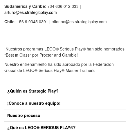
Sudamérica y Caribe
: +34 636 012 333 |
arturo@es.strategicplay.com
Chile
: +56 9 9345 0391 | etienne@es.strategicplay.com
¡Nuestros programas LEGO® Serious Play® han sido nombrados
"Best in Class" por Procter and Gamble!
Nuestro entrenamiento ha sido aprobado por la Federación
Global de LEGO® Serious Play® Master Trainers
¿Quién es Strategic Play?
¡Conoce a nuestro equipo!
Nuestro proceso
¿Qué es LEGO® SERIOUS PLAY®?